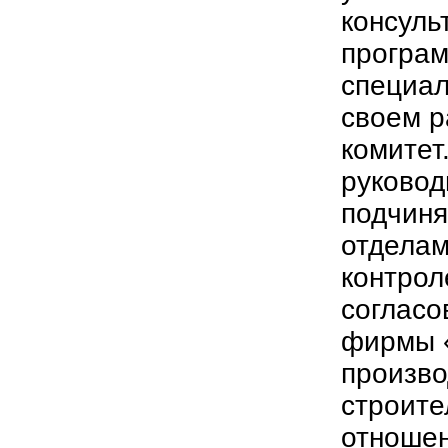
консуль
програм
специал
своем 
комитет
руковод
подчиня
отделам
контрол
согласо
фирмы «
произво
строите
отношен