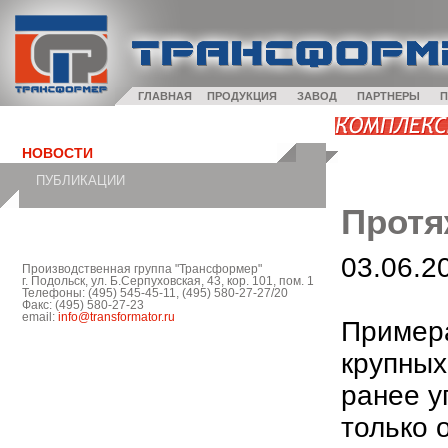
ГЛАВНАЯ
ПРОДУКЦИЯ
ЗАВОД
ПАРТНЕРЫ
П
НОВОСТИ
ПУБЛИКАЦИИ
Протя
03.06.2
Производственная группа "Трансформер"
г. Подольск, ул. Б.Серпуховская, 43, кор. 101, пом. 1
Телефоны: (495) 545-45-11, (495) 580-27-27/20
Факс: (495) 580-27-23
email:
info@transformator.ru
Пример
крупных
ранее у
только 