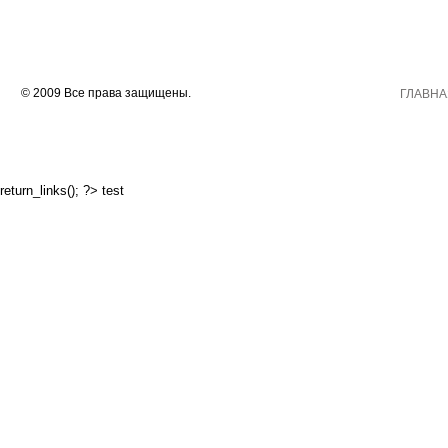
© 2009 Все права защищены.
ГЛАВНА
return_links(); ?>
test