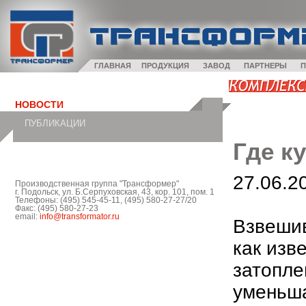
ГЛАВНАЯ
ПРОДУКЦИЯ
ЗАВОД
ПАРТНЕРЫ
П
НОВОСТИ
ПУБЛИКАЦИИ
Где к
27.06.2
Производственная группа "Трансформер"
г. Подольск, ул. Б.Серпуховская, 43, кор. 101, пом. 1
Телефоны: (495) 545-45-11, (495) 580-27-27/20
Факс: (495) 580-27-23
email:
info@transformator.ru
Взвешив
как изв
затопле
уменьша