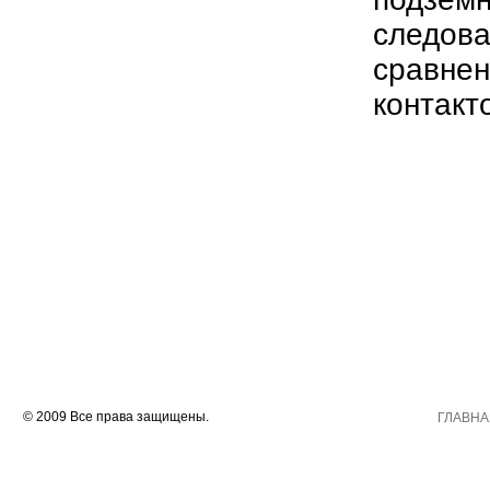
следова
сравне
контакт
© 2009 Все права защищены.
ГЛАВНА