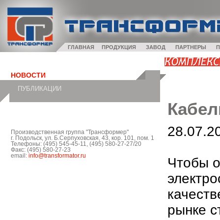
ГЛАВНАЯ
ПРОДУКЦИЯ
ЗАВОД
ПАРТНЕРЫ
П
НОВОСТИ
ПУБЛИКАЦИИ
Кабе
28.07.2
Производственная группа "Трансформер"
г. Подольск, ул. Б.Серпуховская, 43, кор. 101, пом. 1
Телефоны: (495) 545-45-11, (495) 580-27-27/20
Факс: (495) 580-27-23
email:
info@transformator.ru
Чтобы о
электро
качеств
рынке с