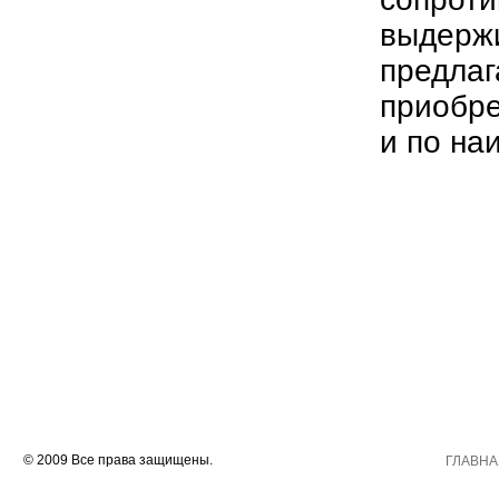
выдержи
предла
приобр
и по на
© 2009 Все права защищены.
ГЛАВНА