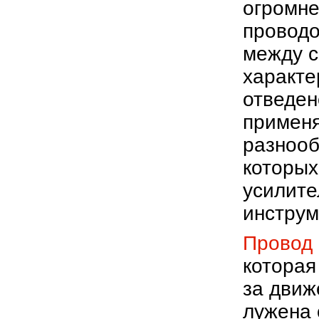
огромне
проводо
между с
характе
отведен
применя
разнооб
которых
усилите
инструм
Провод
которая
за движ
лужена 