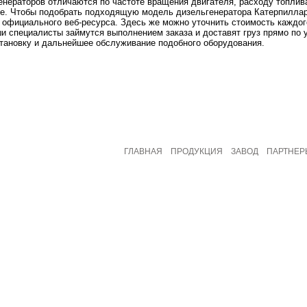
нераторов отличаются по частоте вращения двигателя, расходу топлива
се. Чтобы подобрать подходящую модель дизельгенератора Катерпилла
официального веб-ресурса. Здесь же можно уточнить стоимость каждого
ши специалисты займутся выполнением заказа и доставят груз прямо по 
становку и дальнейшее обслуживание подобного оборудования.
ГЛАВНАЯ
ПРОДУКЦИЯ
ЗАВОД
ПАРТНЕР