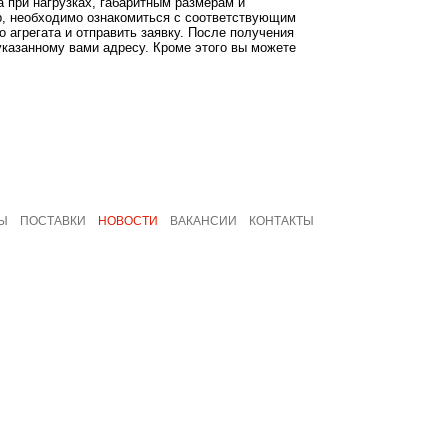
 при нагрузках, габаритным размерам и
р, необходимо ознакомиться с соответствующим
 агрегата и отправить заявку. После получения
указанному вами адресу. Кроме этого вы можете
Ы
ПОСТАВКИ
НОВОСТИ
ВАКАНСИИ
КОНТАКТЫ