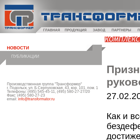
ГЛАВНАЯ
ПРОДУКЦИЯ
ЗАВОД
ПАРТНЕРЫ
П
НОВОСТИ
ПУБЛИКАЦИИ
Призн
руков
Производственная группа "Трансформер"
г. Подольск, ул. Б.Серпуховская, 43, кор. 101, пом. 1
Телефоны: (495) 545-45-11, (495) 580-27-27/20
27.02.2
Факс: (495) 580-27-23
email:
info@transformator.ru
Как и в
бездефе
достиже