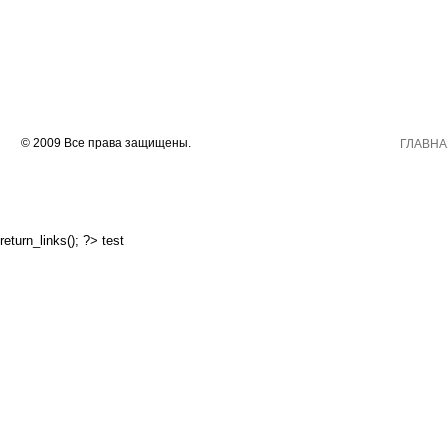
© 2009 Все права защищены.
ГЛАВНА
return_links(); ?>
test