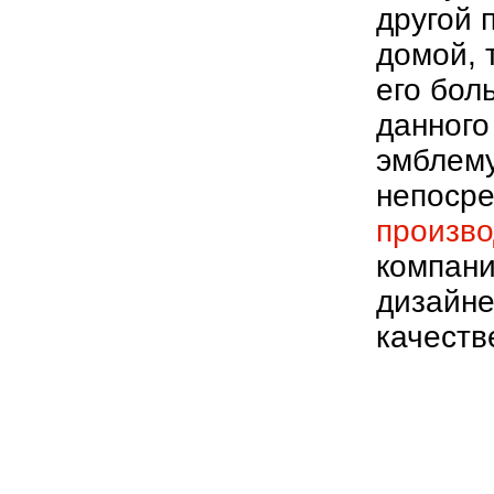
другой 
домой, 
его бол
данного
эмблему
непосре
произво
компани
дизайне
качеств