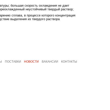
ратуры; большая скорость охлаждения не дает
переохлажденный неустойчивый твердый раствор;
рению сплава, в процессе которого концентрация
дствие выделения из твердого раствора
Ы
ПОСТАВКИ
НОВОСТИ
ВАКАНСИИ
КОНТАКТЫ