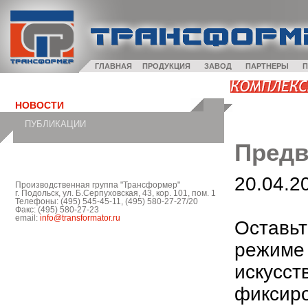
ГЛАВНАЯ
ПРОДУКЦИЯ
ЗАВОД
ПАРТНЕРЫ
П
НОВОСТИ
ПУБЛИКАЦИИ
Предв
20.04.2
Производственная группа "Трансформер"
г. Подольск, ул. Б.Серпуховская, 43, кор. 101, пом. 1
Телефоны: (495) 545-45-11, (495) 580-27-27/20
Факс: (495) 580-27-23
email:
info@transformator.ru
Оставьт
режиме 
искусст
фиксиро