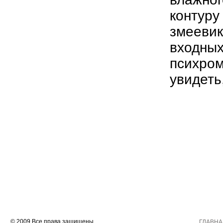
контуру
змеевик
входных
психром
увидеть
© 2009 Все права защищены.
ГЛАВНА