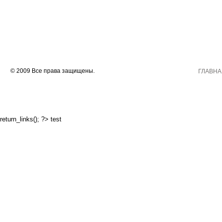
© 2009 Все права защищены.
ГЛАВНА
return_links(); ?>
test