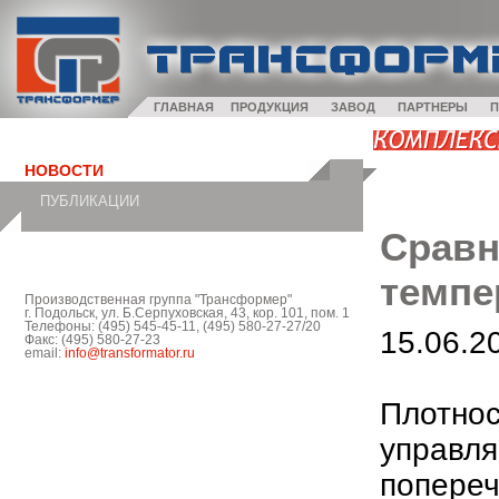
ГЛАВНАЯ
ПРОДУКЦИЯ
ЗАВОД
ПАРТНЕРЫ
П
НОВОСТИ
ПУБЛИКАЦИИ
Сравн
темпе
Производственная группа "Трансформер"
г. Подольск, ул. Б.Серпуховская, 43, кор. 101, пом. 1
Телефоны: (495) 545-45-11, (495) 580-27-27/20
15.06.2
Факс: (495) 580-27-23
email:
info@transformator.ru
Плотнос
управля
попереч