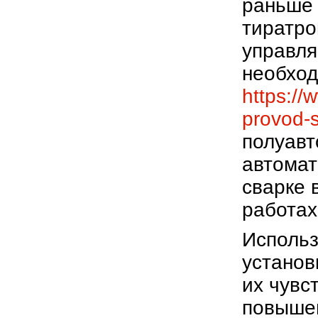
раньше 
тиратро
управля
необход
https://
provod-
полуавт
автомат
сварке 
работах
Использ
установ
их чувс
повышен