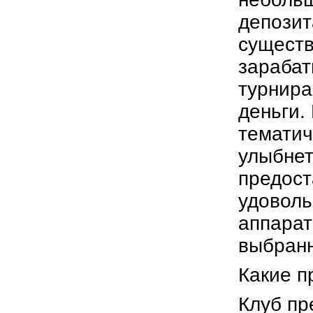
депозит
существ
зарабат
турнира
деньги.
тематич
улыбнет
предост
удоволь
аппарат
выбран
Какие п
Клуб пр