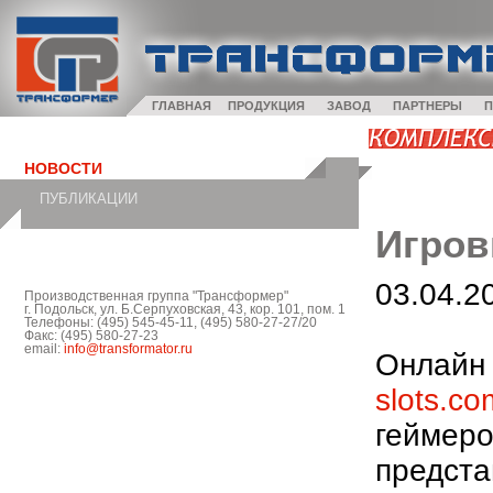
ГЛАВНАЯ
ПРОДУКЦИЯ
ЗАВОД
ПАРТНЕРЫ
П
НОВОСТИ
ПУБЛИКАЦИИ
Игров
03.04.2
Производственная группа "Трансформер"
г. Подольск, ул. Б.Серпуховская, 43, кор. 101, пом. 1
Телефоны: (495) 545-45-11, (495) 580-27-27/20
Факс: (495) 580-27-23
email:
info@transformator.ru
Онлайн 
slots.co
геймеро
предста