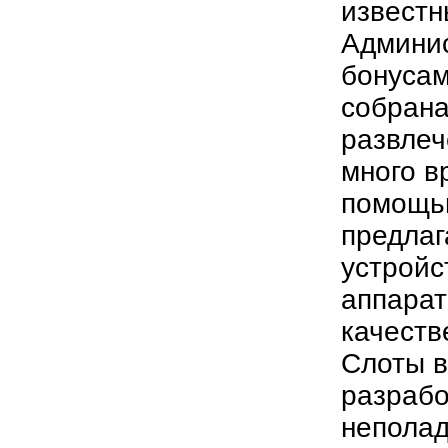
известн
Админис
бонусам
собрана
развлеч
много в
помощью
предлаг
устройс
аппарат
качеств
Слоты 
разрабо
неполад