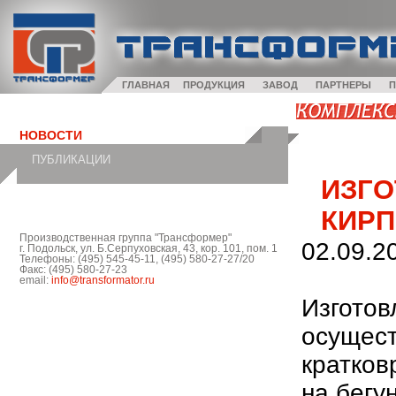
ГЛАВНАЯ
ПРОДУКЦИЯ
ЗАВОД
ПАРТНЕРЫ
П
НОВОСТИ
ПУБЛИКАЦИИ
ИЗГ
КИР
Производственная группа "Трансформер"
02.09.2
г. Подольск, ул. Б.Серпуховская, 43, кор. 101, пом. 1
Телефоны: (495) 545-45-11, (495) 580-27-27/20
Факс: (495) 580-27-23
email:
info@transformator.ru
Изготов
осущест
кратков
на бегу