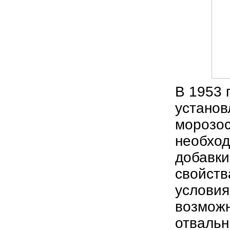
В 1953 
установ
морозос
необхо
добавки
свойств
условия
возмож
отвальн