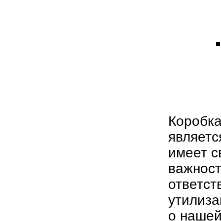
Коробка
являетс
имеет с
важност
ответст
утилиза
о нашей