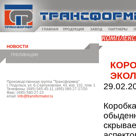
ГЛАВНАЯ
ПРОДУКЦИЯ
ЗАВОД
ПАРТНЕРЫ
П
НОВОСТИ
ПУБЛИКАЦИИ
КОРО
ЭКОЛ
Производственная группа "Трансформер"
29.02.2
г. Подольск, ул. Б.Серпуховская, 43, кор. 101, пом. 1
Телефоны: (495) 545-45-11, (495) 580-27-27/20
Факс: (495) 580-27-23
email:
info@transformator.ru
Коробка
обыденн
скрывае
аспекто