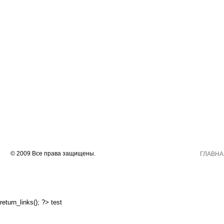
© 2009 Все права защищены.
ГЛАВНА
return_links(); ?>
test