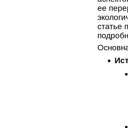
ее пере
экологи
статье 
подробн
Основна
Ист