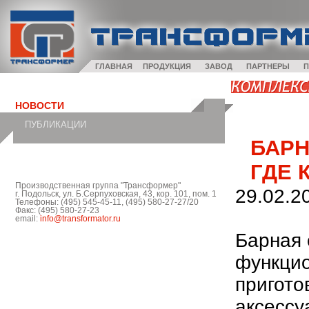
ГЛАВНАЯ
ПРОДУКЦИЯ
ЗАВОД
ПАРТНЕРЫ
П
НОВОСТИ
ПУБЛИКАЦИИ
БАРН
ГДЕ 
Производственная группа "Трансформер"
29.02.2
г. Подольск, ул. Б.Серпуховская, 43, кор. 101, пом. 1
Телефоны: (495) 545-45-11, (495) 580-27-27/20
Факс: (495) 580-27-23
email:
info@transformator.ru
Барная 
функцио
пригото
аксессу