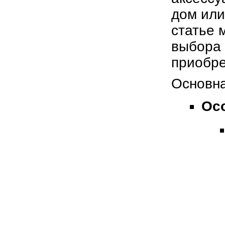
дом или
статье 
выбора 
приобре
Основна
Ос