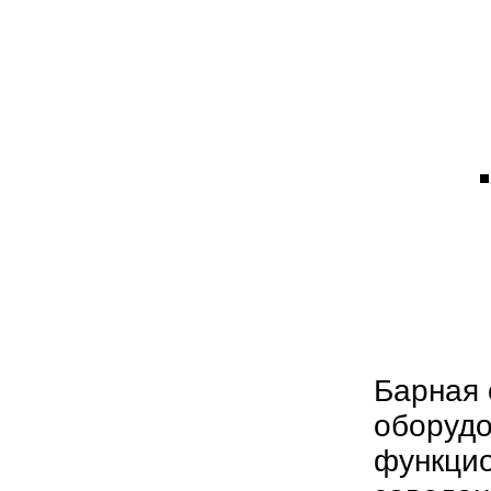
Барная 
оборудо
функцио